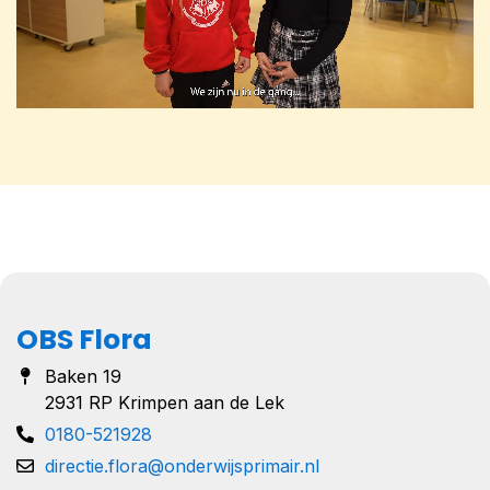
OBS Flora
Baken 19
2931 RP Krimpen aan de Lek
0180-521928
directie.flora@onderwijsprimair.nl