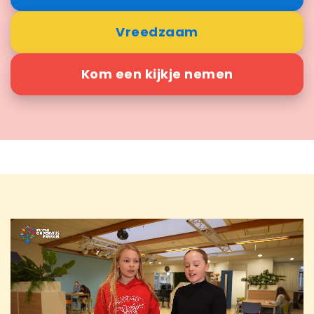
Vreedzaam
Kom een kijkje nemen