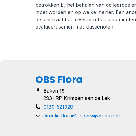
betrokken bij het behalen van de leerdoelen
moet worden en op welke manier. Een ander
de leerkracht en diverse reflectiemomente
evalueert samen met klasgenoten.
OBS Flora
Baken 19
2931 RP Krimpen aan de Lek
0180-521928
directie.flora@onderwijsprimair.nl