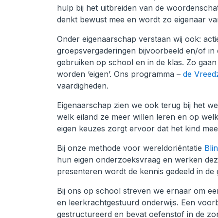
hulp bij het uitbreiden van de woordenschat.
denkt bewust mee en wordt zo eigenaar van 
Onder eigenaarschap verstaan wij ook: actie
groepsvergaderingen bijvoorbeeld en/of in 
gebruiken op school en in de klas. Zo gaa
worden ‘eigen’. Ons programma –
de Vreed
vaardigheden.
Eigenaarschap zien we ook terug bij het we
welk eiland ze meer willen leren en op we
eigen keuzes zorgt ervoor dat het kind meer
Bij onze methode voor wereldoriëntatie
Bli
hun eigen onderzoeksvraag en werken deze 
presenteren wordt de kennis gedeeld in de 
Bij ons op school streven we ernaar om ee
en leerkrachtgestuurd onderwijs. Een voorbeel
gestructureerd en bevat oefenstof in de zone