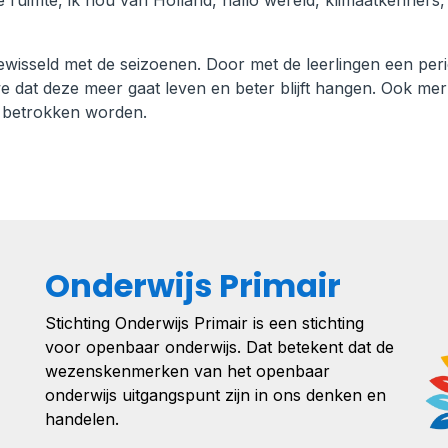
 ruimte, ik hou van Holland, hallo wereld, klimaatkenners,
isseld met de seizoenen. Door met de leerlingen een per
 we dat deze meer gaat leven en beter blijft hangen. Ook me
r betrokken worden.
Onderwijs Primair
Stichting Onderwijs Primair is een stichting
voor openbaar onderwijs. Dat betekent dat de
wezenskenmerken van het openbaar
onderwijs uitgangspunt zijn in ons denken en
handelen.