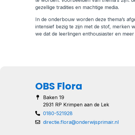
te worden. Voorbeelden van thema’s zijn: de
gezellige tradities en machtige media.
In de onderbouw worden deze thema’s afgew
intensief bezig te zijn met de stof, merken
we dat de leerlingen enthousiaster en mee
OBS Flora
Baken 19
2931 RP Krimpen aan de Lek
0180-521928
directie.flora@onderwijsprimair.nl