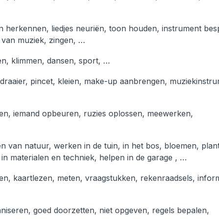
n herkennen, liedjes neuriën, toon houden, instrument bes
n van muziek, zingen, …
en, klimmen, dansen, sport, …
raaier, pincet, kleien, make-up aanbrengen, muziekinstr
ten, iemand opbeuren, ruzies oplossen, meewerken,
eten van natuur, werken in de tuin, in het bos, bloemen, pla
 in materialen en techniek, helpen in de garage , …
len, kaartlezen, meten, vraagstukken, rekenraadsels, infor
niseren, goed doorzetten, niet opgeven, regels bepalen,