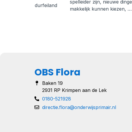
spelleider zijn, nieuwe din
durfeiland
makkelijk kunnen kiezen, …
OBS Flora
Baken 19
2931 RP Krimpen aan de Lek
0180-521928
directie.flora@onderwijsprimair.nl