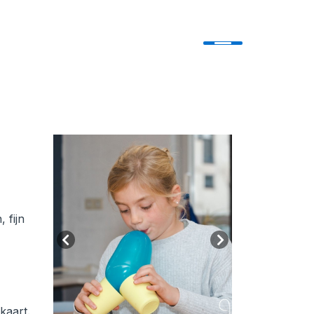
 fijn
kaart.