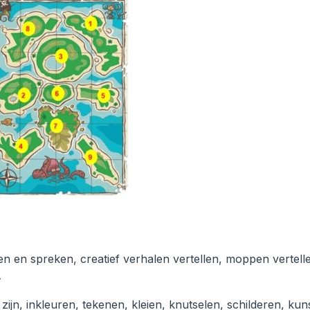
ven en spreken, creatief verhalen vertellen, moppen vertell
…
jn, inkleuren, tekenen, kleien, knutselen, schilderen, kun