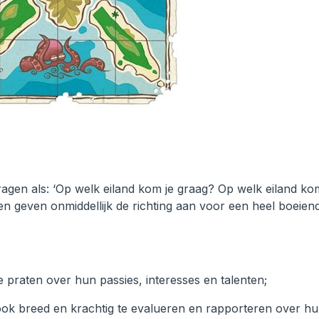
ragen als: ‘Op welk eiland kom je graag? Op welk eiland ko
en geven onmiddellijk de richting aan voor een heel boeien
:
te praten over hun passies, interesses en talenten;
 ook breed en krachtig te evalueren en rapporteren over h