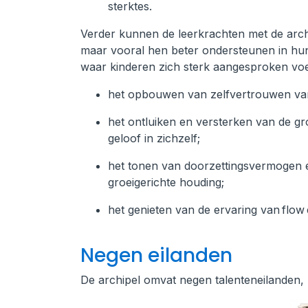
sterktes.
Verder kunnen de leerkrachten met de archip
maar vooral hen beter ondersteunen in hun
waar kinderen zich sterk aangesproken voe
het opbouwen van zelfvertrouwen vanu
het ontluiken en versterken van de gr
geloof in zichzelf;
het tonen van doorzettingsvermogen e
groeigerichte houding;
het genieten van de ervaring van flow
Negen eilanden
De archipel omvat negen talenteneilanden, 