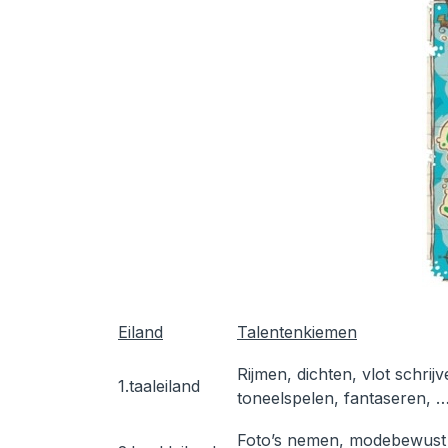
Eiland
Talentenkiemen
Rijmen, dichten, vlot schrij
1.taaleiland
toneelspelen, fantaseren, 
Foto’s nemen, modebewust zi