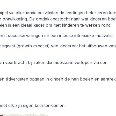
el via allerhande activiteiten de leerlingen beter leren ke
 ontwikkeling. De ontdekkingstocht naar wat kinderen boei
len is een ideaal kader om met kinderen te werken rond:
it succeservaringen en een intense intrinsieke motivatie;
oeigeest (growth mindset) van kinderen; het uitbouwen van
n veerkracht bij zaken die moeizaam verlopen via een
 en tijdvergeten opgaan in dingen die hen boeien en aantre
met elk zijn eigen talentenkiemen.